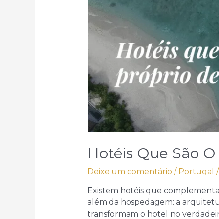
Hotéis Que São O 
Deixe um comentário
/
Portugal
/
Existem hotéis que complementam
além da hospedagem: a arquitetura
transformam o hotel no verdadei