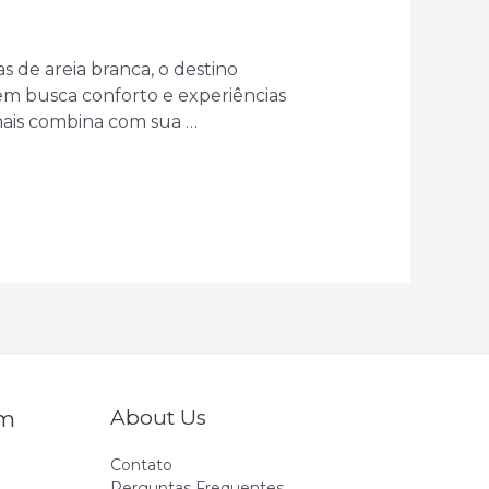
s de areia branca, o destino
em busca conforto e experiências
mais combina com sua …
About Us
Em
Contato
Perguntas Frequentes