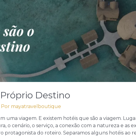
Próprio Destino
 Por
mayatravelboutique
 uma viagem. E existem hotéis que são a viagem. Lugar
, o cenário, o serviço, a conexão com a natureza e as ex
ro protagonista do roteiro. Separamos alguns hotéis a