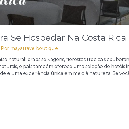
Para Se Hospedar Na Costa Rica
 Por
mayatravelboutique
íso natural: praias selvagens, florestas tropicais exube
 naturais, o país também oferece uma seleção de hotéis i
de e uma experiência única em meio à natureza. Se voc