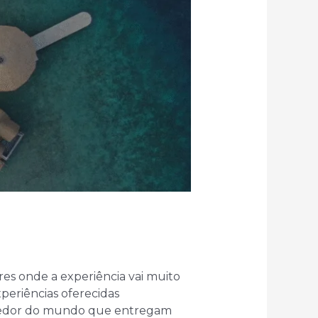
es onde a experiência vai muito
periências oferecidas
o redor do mundo que entregam