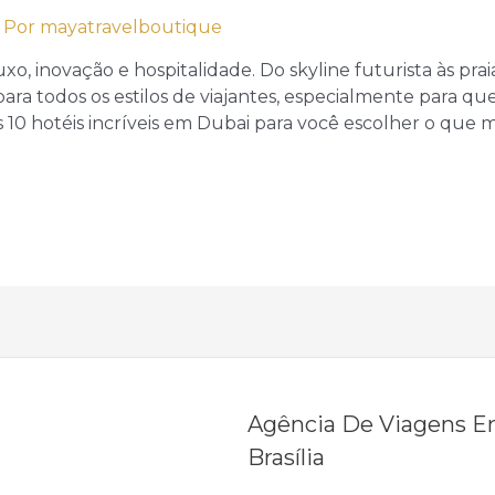
 Por
mayatravelboutique
o, inovação e hospitalidade. Do skyline futurista às praia
a todos os estilos de viajantes, especialmente para qu
 10 hotéis incríveis em Dubai para você escolher o que 
Agência De Viagens 
Brasília