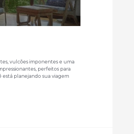
rantes, vulcões imponentes e uma
mpressionantes, perfeitos para
ê está planejando sua viagem