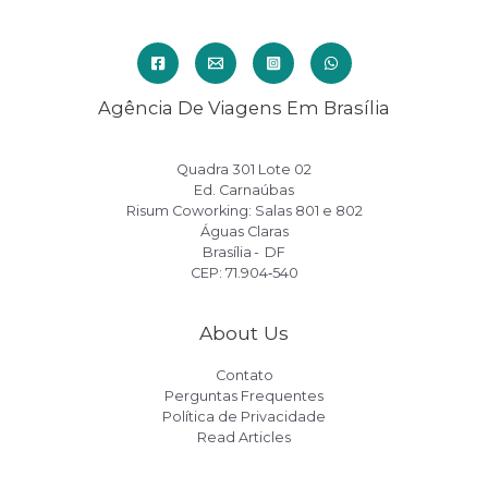
Agência De Viagens Em Brasília
Quadra 301 Lote 02
Ed. Carnaúbas
Risum Coworking: Salas 801 e 802
Águas Claras
Brasília - DF
CEP: 71.904‑540
About Us
Contato
Perguntas Frequentes
Política de Privacidade
Read Articles