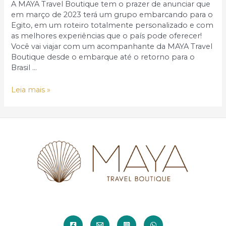
A MAYA Travel Boutique tem o prazer de anunciar que
em março de 2023 terá um grupo embarcando para o
Egito, em um roteiro totalmente personalizado e com
as melhores experiências que o país pode oferecer!
Você vai viajar com um acompanhante da MAYA Travel
Boutique desde o embarque até o retorno para o
Brasil …
Grupo
Leia mais »
para
o
Egito
2023