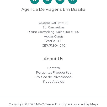
Agência De Viagens Em Brasília
Quadra 301 Lote 02
Ed. Carnaúbas
Risum Coworking: Salas 801 e 802
Águas Claras
Brasília - DF
CEP: 71.904‑540
About Us
Contato
Perguntas Frequentes
Política de Privacidade
Read Articles
Copyright © 2026 MAYA Travel Boutique Powered by Maya