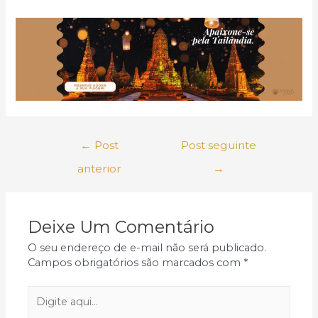
Navegação
←
Post
Post seguinte
de
Post
anterior
→
Deixe Um Comentário
O seu endereço de e-mail não será publicado.
Campos obrigatórios são marcados com
*
Digite
aqui...