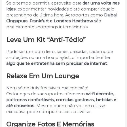
Se o tempo permitir, aproveite para
dar uma volta nas
lojas
, experimentar novidades e até comprar aquele
presentinho de última hora. Aeroportos como
Dubai,
Cingapura, Frankfurt e Londres Heathrow
são
praticamente shoppings internacionais.
Leve Um Kit “anti-Tédio”
Pode ser um bom livro, séries baixadas, caderno de
anotações ou uma boa playlist, o importante é ter
algo que te entretenha sem precisar de internet
.
Relaxe Em Um Lounge
Nem só de duty free vive uma conexão!
Os lounges dos aeroportos oferecem
wi-fi decente,
poltronas confortáveis, comidas gostosas, bebidas e
até chuveiros
. Mesmo quem não voa em classe
executiva pode comprar o acesso avulso.
Organize Fotos E Memórias