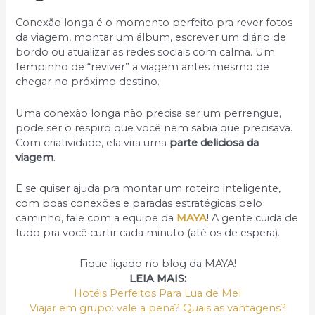
Conexão longa é o momento perfeito pra rever fotos
da viagem, montar um álbum, escrever um diário de
bordo ou atualizar as redes sociais com calma. Um
tempinho de “reviver” a viagem antes mesmo de
chegar no próximo destino.
Uma conexão longa não precisa ser um perrengue,
pode ser o respiro que você nem sabia que precisava.
Com criatividade, ela vira uma
parte deliciosa da
viagem
.
E se quiser ajuda pra montar um roteiro inteligente,
com boas conexões e paradas estratégicas pelo
caminho, fale com a equipe da
MAYA
! A gente cuida de
tudo pra você curtir cada minuto (até os de espera).
Fique ligado no blog da MAYA!
LEIA MAIS:
Hotéis Perfeitos Para Lua de Mel
Viajar em grupo: vale a pena? Quais as vantagens?