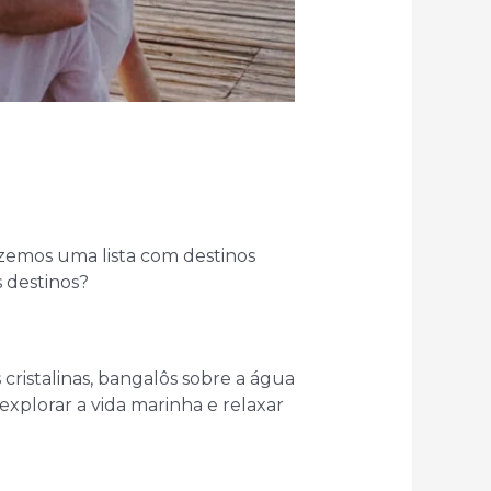
izemos uma lista com destinos
s destinos?
ristalinas, bangalôs sobre a água
explorar a vida marinha e relaxar