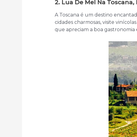
2. Lua De Mel Na Toscana, I
A Toscana é um destino encantador
cidades charmosas, visite vinícolas
que apreciam a boa gastronomia 