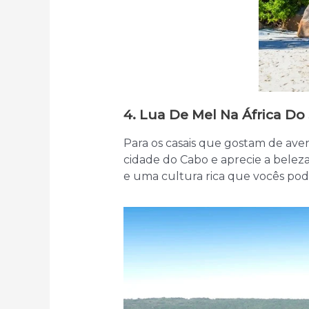
4. Lua De Mel Na África Do
Para os casais que gostam de avent
cidade do Cabo e aprecie a beleza 
e uma cultura rica que vocês pod