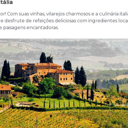
tália
! Com suas vinhas, vilarejos charmosos e a culinária ita
 e desfrute de refeições deliciosas com ingredientes locais
e paisagens encantadoras.