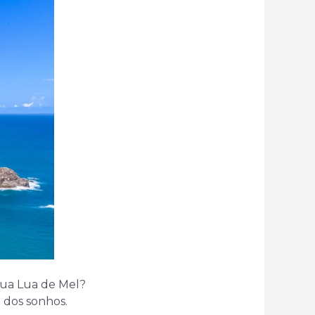
 sua Lua de Mel?
 dos sonhos.