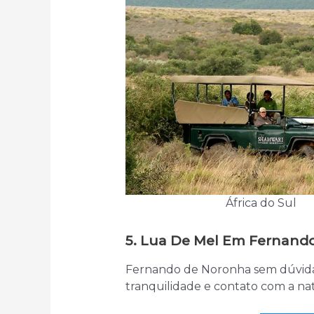
África do Sul
5. Lua De Mel Em Fernando
Fernando de Noronha sem dúvidas
tranquilidade e contato com a natu