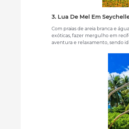
3. Lua De Mel Em Seychell
Com praias de areia branca e água
exóticas, fazer mergulho em recife
aventura e relaxamento, sendo id