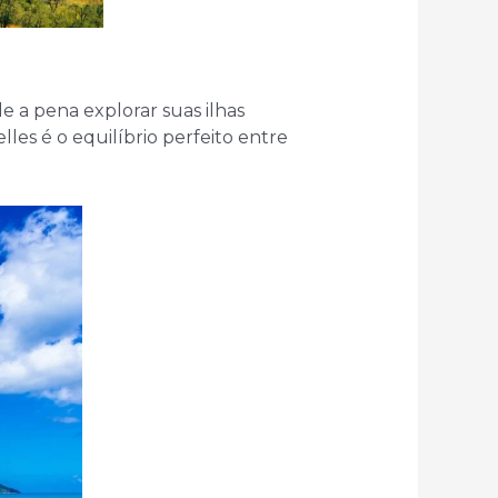
e a pena explorar suas ilhas
lles é o equilíbrio perfeito entre