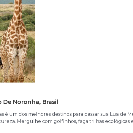
 De Noronha, Brasil
 é um dos melhores destinos para passar sua Lua de Me
reza. Mergulhe com golfinhos, faça trilhas ecológicas e 