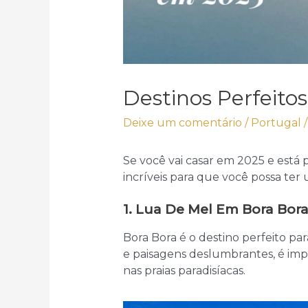
Destinos Perfeito
Deixe um comentário
/
Portugal
/
Se você vai casar em 2025 e está 
incríveis para que você possa ter
1. Lua De Mel Em Bora Bora
Bora Bora é o destino perfeito pa
e paisagens deslumbrantes, é impo
nas praias paradisíacas.