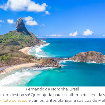
Fernando de Noronha, Brasil
her um destino só! Quer ajuda para escolher o destino da
ontato conosco
e vamos juntos planejar a sua Lua de Mel