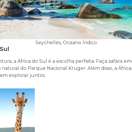
Seychelles, Oceano Índico
 Sul
ura, a África do Sul é a escolha perfeita. Faça safáris e
natural do Parque Nacional Kruger. Além disso, a África d
em explorar juntos.