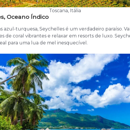
Toscana, Itália
es, Oceano Índico
s azul-turquesa, Seychelles é um verdadeiro paraíso. Val
s de coral vibrantes e relaxar em resorts de luxo. Seyche
eal para uma lua de mel inesquecível.