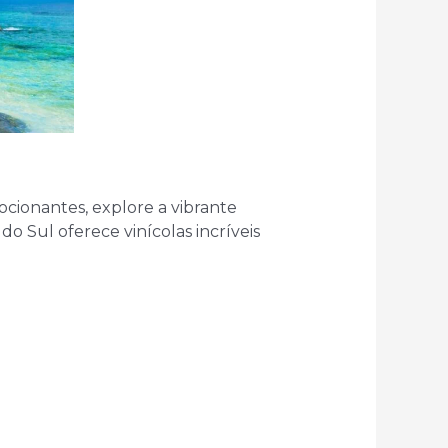
mocionantes, explore a vibrante
o Sul oferece vinícolas incríveis