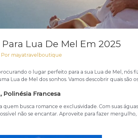
s Para Lua De Mel Em 2025
 Por
mayatravelboutique
procurando o lugar perfeito para a sua Lua de Mel, nós f
 uma Lua de Mel dos sonhos. Vamos descobrir quais são o
, Polinésia Francesa
ra quem busca romance e exclusividade. Com suas águas c
ssível não se encantar. Aproveite para fazer mergulho, 