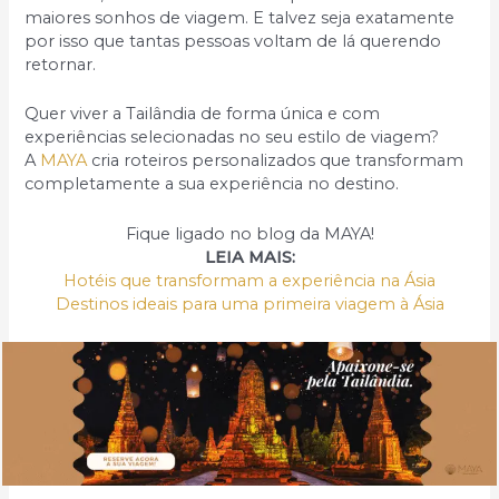
maiores sonhos de viagem. E talvez seja exatamente
por isso que tantas pessoas voltam de lá querendo
retornar.
Quer viver a Tailândia de forma única e com
experiências selecionadas no seu estilo de viagem?
A
MAYA
cria roteiros personalizados que transformam
completamente a sua experiência no destino.
Fique ligado no blog da MAYA!
LEIA MAIS:
Hotéis que transformam a experiência na Ásia
Destinos ideais para uma primeira viagem à Ásia