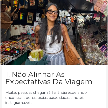
1. Não Alinhar As
Expectativas Da Viagem
Muitas pessoas chegam à Tailândia esperando
encontrar apenas praias paradisíacas e hotéis
instagramáveis.