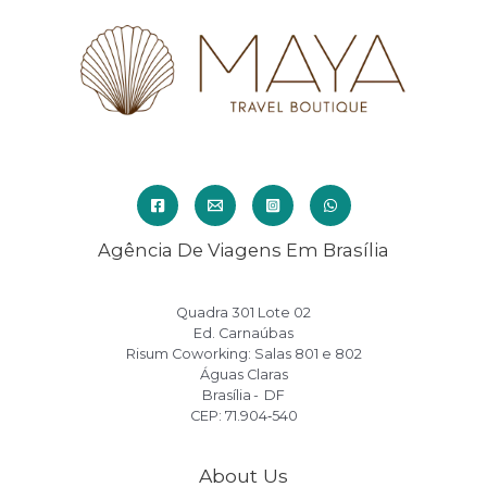
Agência De Viagens Em Brasília
Quadra 301 Lote 02
Ed. Carnaúbas
Risum Coworking: Salas 801 e 802
Águas Claras
Brasília - DF
CEP: 71.904‑540
About Us