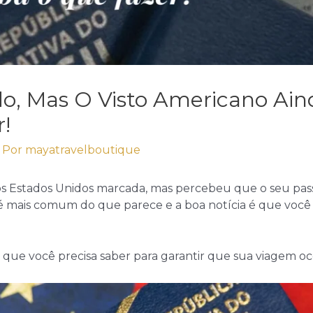
o, Mas O Visto Americano Aind
!
 Por
mayatravelboutique
s Estados Unidos marcada, mas percebeu que o seu pas
 é mais comum do que parece e a boa notícia é que você 
o que você precisa saber para garantir que sua viagem o