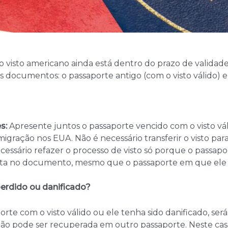
 visto americano ainda está dentro do prazo de validade
s documentos: o passaporte antigo (com o visto válido) 
s:
Apresente juntos o passaporte vencido com o visto vá
migração nos EUA. Não é necessário transferir o visto par
ecessário refazer o processo de visto só porque o passapor
ta no documento, mesmo que o passaporte em que ele fo
perdido ou danificado?
te com o visto válido ou ele tenha sido danificado, será 
 não pode ser recuperada em outro passaporte. Neste cas