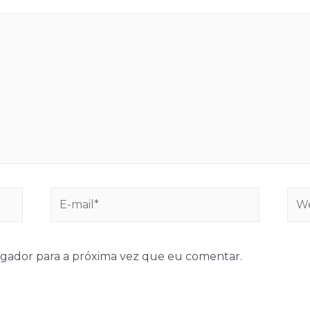
E-
Web
mail*
gador para a próxima vez que eu comentar.