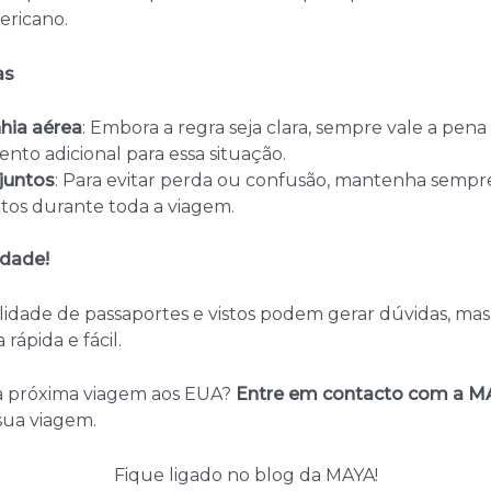
ericano.
as
hia aérea
: Embora a regra seja clara, sempre vale a pen
to adicional para essa situação.
juntos
: Para evitar perda ou confusão, mantenha sempre
ntos durante toda a viagem.
idade!
idade de passaportes e vistos podem gerar dúvidas, 
ápida e fácil.
ua próxima viagem aos EUA?
Entre em contacto com a MA
sua viagem.
Fique ligado no blog da MAYA!