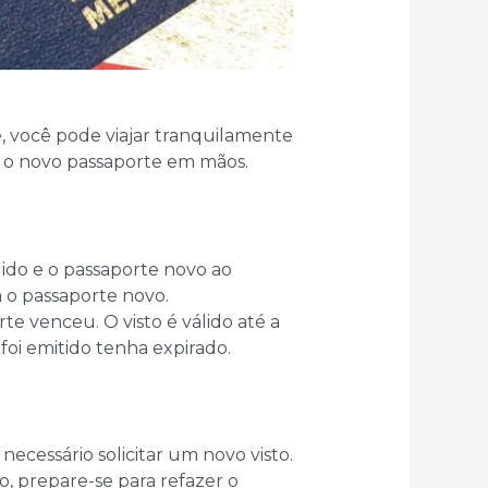
, você pode viajar tranquilamente
e o novo passaporte em mãos.
lido e o passaporte novo ao
a o passaporte novo.
te venceu. O visto é válido até a
i emitido tenha expirado.
necessário solicitar um novo visto.
o, prepare-se para refazer o