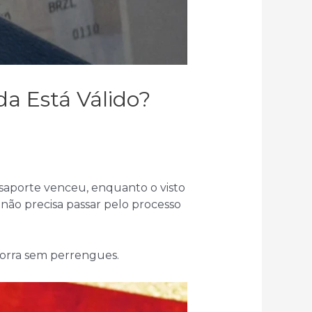
a Está Válido?
saporte venceu, enquanto o visto
não precisa passar pelo processo
corra sem perrengues.