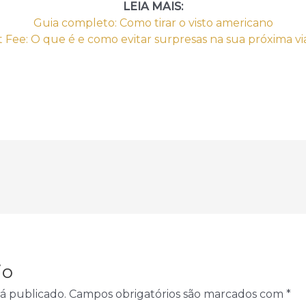
LEIA MAIS:
Guia completo: Como tirar o visto americano
t Fee: O que é e como evitar surpresas na sua próxima v
io
á publicado.
Campos obrigatórios são marcados com
*