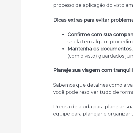
processo de aplicação do visto am
Dicas extras para evitar problem
Confirme com sua compan
se ela tem algum procedimen
Mantenha os documentos 
(com o visto) guardados ju
Planeje sua viagem com tranquil
Sabemos que detalhes como a val
você pode resolver tudo de forma r
Precisa de ajuda para planejar s
equipe para planejar e organizar 