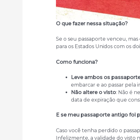
O que fazer nessa situação?
Se o seu passaporte venceu, mas o
para os Estados Unidos com os doi
Como funciona?
Leve ambos os passaporte
embarcar e ao passar pela i
Não altere o visto
: Não é n
data de expiração que cons
E se meu passaporte antigo foi 
Caso você tenha perdido o passapor
Infelizmente, a validade do visto