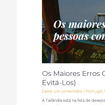
Os Maiores Erros
Evitá-Los)
Deixe um comentário
/
Portugal
/
A Tailândia está na lista de desejo