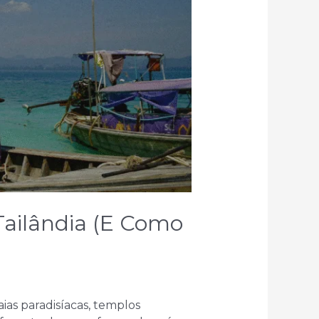
ailândia (e Como
aias paradisíacas, templos