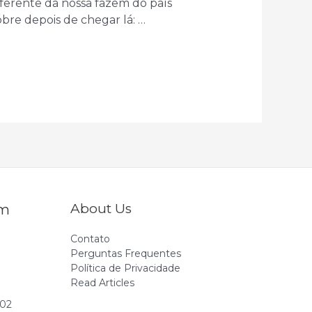
ferente da nossa fazem do país
bre depois de chegar lá: …
About Us
Em
Contato
Perguntas Frequentes
Política de Privacidade
Read Articles
802