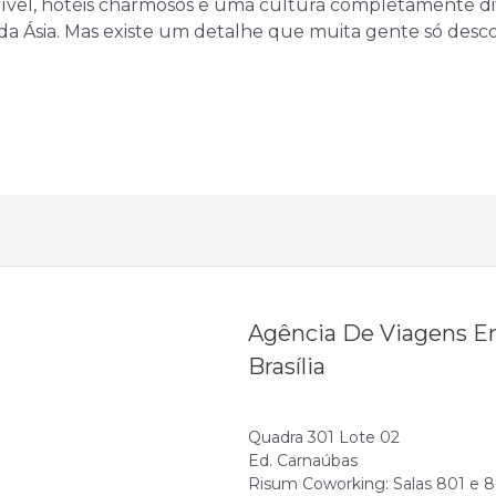
rível, hotéis charmosos e uma cultura completamente di
da Ásia. Mas existe um detalhe que muita gente só desco
Agência De Viagens 
Brasília
Quadra 301 Lote 02
Ed. Carnaúbas
Risum Coworking: Salas 801 e 