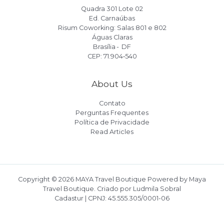
Quadra 301 Lote 02
Ed. Carnaúbas
Risum Coworking: Salas 801 e 802
Águas Claras
Brasília - DF
CEP: 71.904‑540
About Us
Contato
Perguntas Frequentes
Política de Privacidade
Read Articles
Copyright © 2026 MAYA Travel Boutique Powered by Maya
Travel Boutique. Criado por Ludmila Sobral
Cadastur | CPNJ: 45.555.305/0001-06