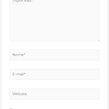
aqui...
Nome*
E-
mail*
Website